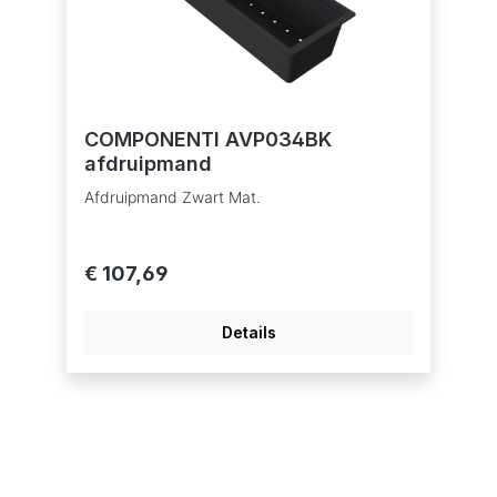
COMPONENTI AVP034BK
afdruipmand
Afdruipmand Zwart Mat.
€ 107,69
Details