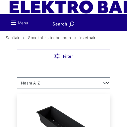
ToContentLink
Menu
Search
Sanitair
Spoeltafels toebehoren
inzetbak
Filter