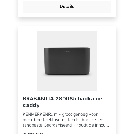
Details
BRABANTIA 280085 badkamer
caddy
KENMERKENRuim - groot genoeg voor
meerdere (elektrische) tandenborstels en
tandpasta.Georganiseerd - houdt de inhoud
uit elkaar, rechtop en