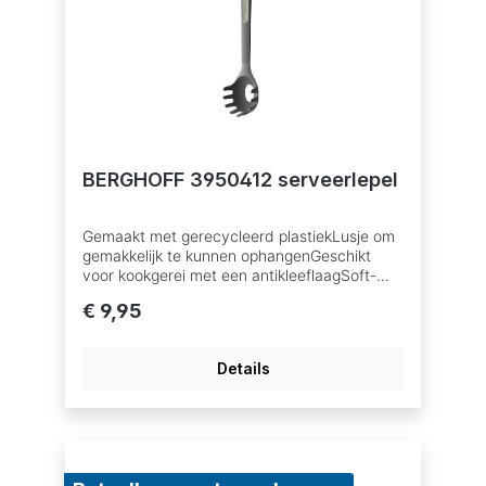
BERGHOFF 3950412 serveerlepel
Gemaakt met gerecycleerd plastiekLusje om
gemakkelijk te kunnen ophangenGeschikt
voor kookgerei met een antikleeflaagSoft-
touch handgreepVaatwasbestendig
€ 9,95
Details