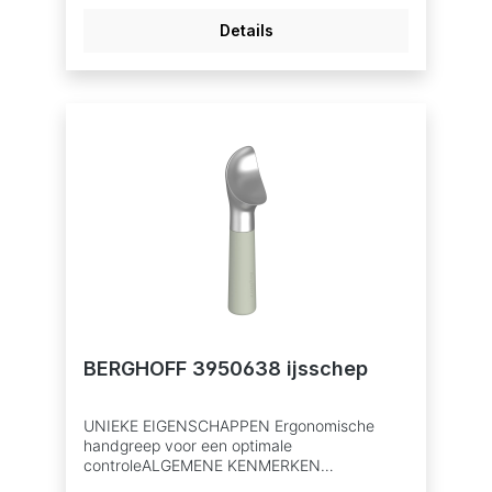
Details
BERGHOFF 3950638 ijsschep
UNIEKE EIGENSCHAPPEN Ergonomische
handgreep voor een optimale
controleALGEMENE KENMERKEN
Hoogwaardige ijsschep voor gemakkelijk