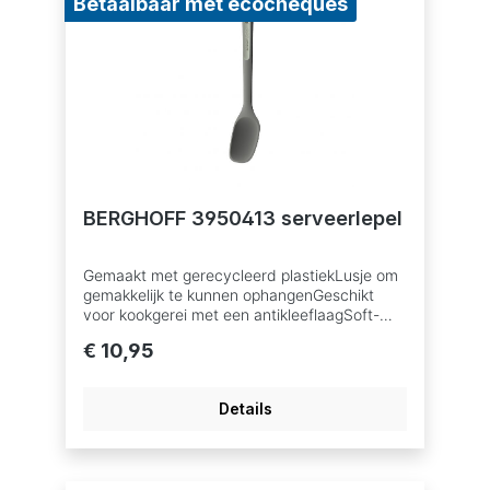
Betaalbaar met ecocheques
BERGHOFF 3950413 serveerlepel
Gemaakt met gerecycleerd plastiekLusje om
gemakkelijk te kunnen ophangenGeschikt
voor kookgerei met een antikleeflaagSoft-
touch handgreepVaatwasbestendig
€ 10,95
Details