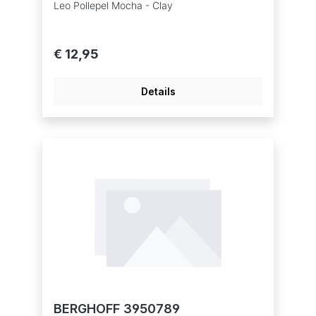
Leo Pollepel Mocha - Clay
€ 12,95
Details
BERGHOFF 3950789