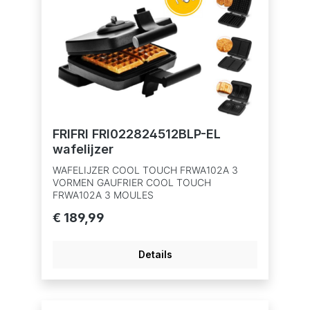
FRIFRI FRI022824512BLP-EL
wafelijzer
WAFELIJZER COOL TOUCH FRWA102A 3
VORMEN GAUFRIER COOL TOUCH
FRWA102A 3 MOULES
€ 189,99
Details