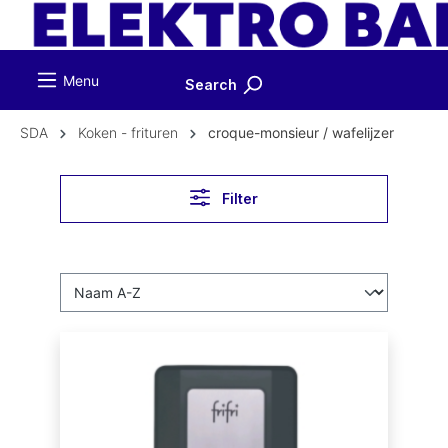
ToContentLink
Menu
Search
SDA
Koken - frituren
croque-monsieur / wafelijzer
Filter