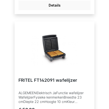
Details
FRITEL FT142091 wafelijzer
ALGEMEENElektrisch JaFunctie wafelijzer
WafelijzerFysieke kenmerkenBreedte 23
cmDiepte 22 cmHoogte 10 cmKleur
ANTHRACIETSecundaire kleur