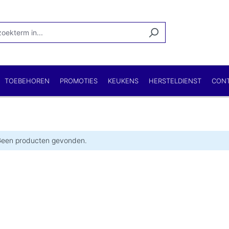
TOEBEHOREN
PROMOTIES
KEUKENS
HERSTELDIENST
CON
een producten gevonden.