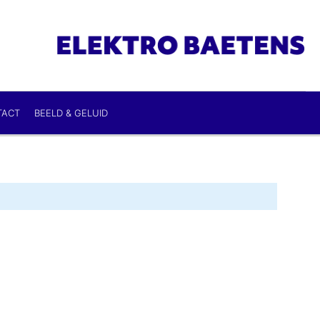
TACT
BEELD & GELUID