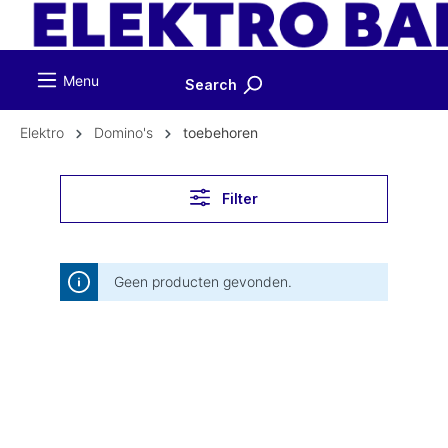
ToContentLink
Menu
Search
Elektro
Domino's
toebehoren
Filter
Geen producten gevonden.