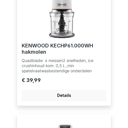
KENWOOD KECHP61.000WH
hakmolen
Quadblade: 4 messen2 snelheden, ice
crushinhoud kom: 0,5 L.,min
spatelvaatwasbestendige onderdelen
€ 39,99
Details