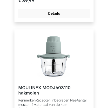
€ 39,99
Details
MOULINEX MODJ603110
hakmolen
KenmerkenRecepten inbegrepen NeeAantal
messen 4Materiaal van de kom