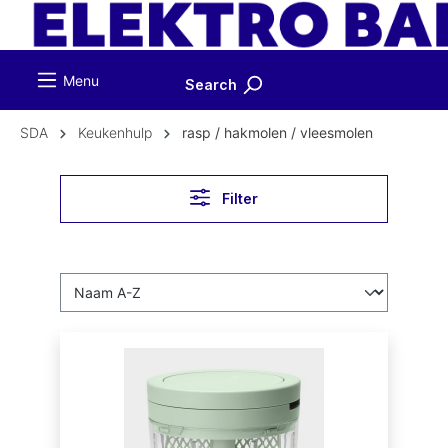
ToContentLink
Menu
Search
SDA
Keukenhulp
rasp / hakmolen / vleesmolen
Filter