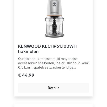
KENWOOD KECHP61.100WH
hakmolen
Quadblade: 4 messenmulti mayonaise
accessoire2 snelheden, ice crushinhoud kom:
0,5 L,min spatelvaatwasbestendige
onderdelen
€ 44,99
Details