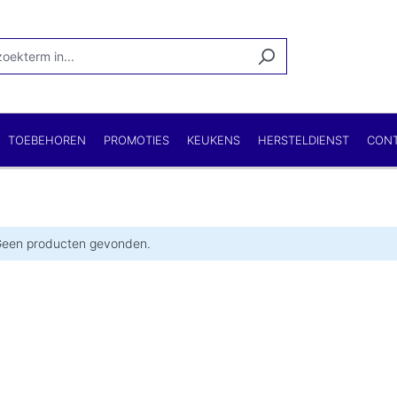
TOEBEHOREN
PROMOTIES
KEUKENS
HERSTELDIENST
CON
een producten gevonden.