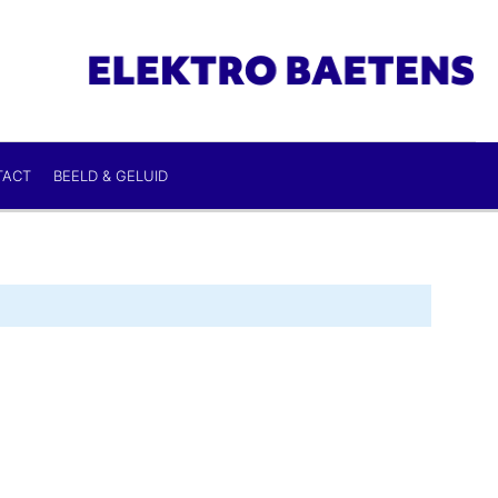
TACT
BEELD & GELUID